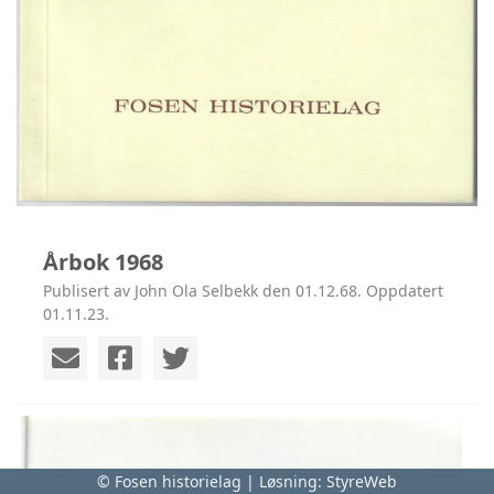
Årbok 1968
Publisert av John Ola Selbekk den 01.12.68. Oppdatert
01.11.23.
© Fosen historielag | Løsning:
StyreWeb